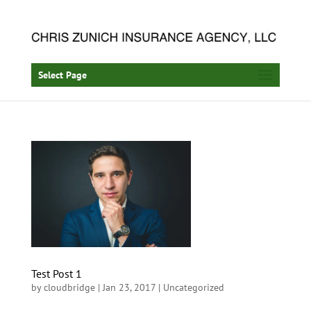
Select Page
Test Post 1
by
cloudbridge
| Jan 23, 2017 |
Uncategorized